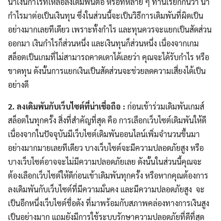
นำเงินกำไรที่เหลือลงเดิมพันต่อ หรือที่หลาย ๆ ท่านเรียกกันว่า นำ
กำไรมาต่อเป็นเงินทุน ซึ่งในส่วนนี้จะเป็นวิธีการเดิมพันที่ผิดเป็น
อย่างมากเลยทีเดียว เพราะทั้งกำไร และทุนควรจะแยกเป็นสัดส่วน
ออกมา เงินกำไรก็ส่วนหนึ่ง และเงินทุนก็ส่วนหนึ่ง เนื่องจากเกม
สล็อตเป็นเกมที่ไม่สามารถคาดเดาได้เลยว่า คุณจะได้รับกำไร หรือ
ขาดทุน ดังนั้นการแยกเงินเป็นสัดส่วนจะช่วยลดความเสี่ยงได้เป็น
อย่างดี
2. ลงเดิมพันกับเว็บไซต์ที่น่าเชื่อถือ :
ก่อนเข้าร่วมเดิมพันเกมส์
สล็อตในทุกครั้ง สิ่งที่สำคัญที่สุด คือ การเลือกเว็บไซต์เดิมพันให้ดี
เนื่องจากในปัจจุบันมีเว็บไซต์เดิมพันออนไลน์เพิ่มจำนวนขึ้นมา
อย่างมากมายเลยทีเดียว บางเว็บไซต์จะมีความปลอดภัยสูง หรือ
บางเว็บไซต์อาจจะไม่มีความปลอดภัยเลย ดังนั้นในส่วนนี้คุณจะ
ต้องเลือกเว็บไซต์ให้ดีก่อนเข้าเดิมพันทุกครั้ง หรือหากคุณต้องการ
ลงเดิมพันกับเว็บไซต์ที่มีความมั่นคง และมีความปลอดภัยสูง จะ
เป็นอีกหนึ่งเว็บไซต์ชื่อดัง ที่มาพร้อมกับสภาพคล่องทางการเงินสูง
เป็นอย่างมาก แถมยังมีการใช้ระบบรักษาความปลอดภัยที่ดีที่สุด