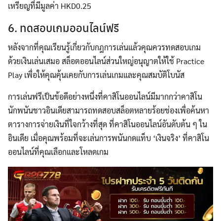
เหรียญที่มีมูลค่า HKD0.25
6. ทดสอบเกมออนไลน์ฟรี
หลังจากที่คุณเรียนรู้เกี่ยวกับกฎการเล่นแล้วคุณควรทดสอบเกม
ด้วยเงินเล่นเสมอ สล็อตออนไลน์ส่วนใหญ่อนุญาตให้ใช้ Practice
Play เพื่อให้คุณคุ้นเคยกับการเล่นเกมและคุณสมบัติโบนัส
การเล่นฟรีเป็นข้อดีอย่างหนึ่งที่คาสิโนออนไลน์มีมากกว่าคาสิโน
นักพนันชาวอินเดียสามารถทดสอบสล็อตหลายร้อยช่องเพื่อค้นหา
ตารางการจ่ายเงินที่ใจกว้างที่สุด ที่คาสิโนออนไลน์อันดับต้น ๆ ใน
อินเดีย เมื่อคุณพร้อมที่จะเล่นการพนันกดแท็บ ‘เงินจริง’ ที่คาสิโน
ออนไลน์ที่คุณเลือกและโหลดเกม