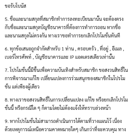
ขอรับโบนัส
5. ชื่อและนามสกุลที่สมาชิกทำการลงทะเบียนมานั้น จะต้องตรง
กับชื่อและนามสกุลบัญชีธนาคารที่ต้องการทำการถอน หากชื่อ
และนามสกุลไม่ตรงกัน ทางเราขอทำการยกเลิกโปรโมชั่นทันที
6. ทุกข้อเสนอถูกจำกัดสำหรับ 1 ท่าน , ครอบครัว , ที่อยู่ , อีเมล ,
เบอร์โทรศัพท์ , บัญชีธนาคารและ IP แอดเดรสเดียวเท่านั้น
7. โปรโมชั่นนี้มีขึ้นเพื่อความบันเทิงสำหรับสมาชิก ขอสงวนสิทธิ์ใน
การพิจารณาแก้ไข เปลี่ยนแปลงการร่วมสนุกของสมาชิกในโปรโม
ชั่น แต่เพียงผู้เดียว
8. ทางเราขอสงวนสิทธิ์ในการเปลี่ยนแปลง แก้ไข หรือยกเลิกโปรโม
ชั่นนี้ หรือกรณีใด ๆ ก็ตามโดยไม่ต้องแจ้งให้ทราบล่วงหน้า
9. หากโปรโมชั่นไม่สามารถดำเนินการได้ตามที่วางแผนไว้ เนื่อง
ด้วยเหตุการณ์เหนือความคาดหมายใดๆ เกินกว่าที่จะควบคุม ทาง