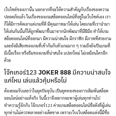
เว็บไซต์ของเรานั้น นอกจากที่จะให้ความสำคัญกับเรื่องของความ
ปลอดภัยแล้ว ในเรื่องของเกมสล็อตออนไลน์ที่อยู่ในเว็บไซต์เอง เรา
ก็ได้มีการคัดเอาแต่เกมที่ดี มีคุณภาพมาให้เล่น โดยเกมที่เรานำมา
ให้เล่นกันนั้นก็ได้ถูกพัฒนาขึ้นมาจากนักพัฒนาที่มีฝีมือ ทำให้เกม
สล็อตออนไลน์ที่ออกมา มีความน่าสนใจ มีกราฟิก มีภาพที่สวยงาม
และยังมีเสียงของเกมที่เข้ากันกับตัวเกมมาก ๆ รวมถึงยังเป็นเกมที่
มีเนื้อเรื่อง หรือธีมของเกมที่น่าสนใจ แปลกใหม่ ไม่เหมือนใครอีก
ด้วย
JOKER 888
โจ๊กเกอร์123
มีความน่าสนใจ
แค่ไหน เล่นแล้วคุ้มหรือไม่
ต้องยอมรับเลยว่าในยุคปัจจุบัน เป็นยุคทองของการเดิมพันสล็อต
ออนไลน์อย่างแท้จริง วันนี้เราจึงอยากจะพาผู้เล่นทุกท่านไป
ทำความรู้จักกับ โจ๊กเกอร์123 ค่ายเกมสล็อตออนไลน์ชื่อดังที่ผู้เล่น
ทุกท่านไม่ควรพลาดอย่างเด็ดขาด เพราะเว็บเว็บสล็อตแห่งนี้มีชื่อ