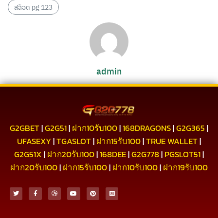
สล็อต pg 123
admin
G2GBET
|
G2G51
|
ฝาก10รับ100
|
168DRAGONS
|
G2G365
|
UFASEXY
|
TGASLOT
|
ฝาก15รับ100
|
TRUE WALLET
|
G2G51X
|
ฝาก20รับ100
|
168DEE
|
G2G778
|
PGSLOT51
|
ฝาก20รับ100
|
ฝาก15รับ100
|
ฝาก10รับ100
|
ฝาก19รับ100