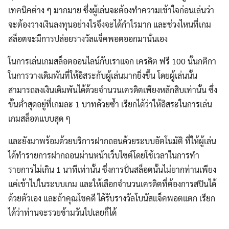
เทคนิคต่าง ๆ มากมาย ซึ่งผู้เล่นจะต้องทำความเข้าใจก่อนเล่นว่า
จะต้องวางเงินลงทุนอย่างไรจึงจะได้กำไรมาก และช่วงไหนที่เกม
สล็อตจะมีการปล่อยรางวัลแจ็คพอตออกมานั่นเอง
ในการเล่นเกมสล็อตออนไลน์กับเราแจก เครดิต ฟรี 100 นั้นกติกา
ในการวางเดิมพันที่ให้อิสระกับผู้เล่นมากยิ่งขึ้น โดยผู้เล่นนั้น
สามารถลงเงินเดิมพันได้ด้วยจำนวนเครดิตเพียงหลักสิบเท่านั้น ซึ่ง
ขั้นต่ำสุดอยู่ที่เกมละ 1 บาทด้วยซ้ำ เรียกได้ว่าให้อิสระในการเล่น
เกมสล็อตแบบสุด ๆ
และยังมาพร้อมด้วยบริการฝากถอนด้วยระบบอัตโนมัติ ที่ให้ผู้เล่น
ได้ทำรายการฝากถอนผ่านหน้าเว็บไซต์โดยใช้เวลาในการทำ
รายการไม่เกิน 1 นาทีเท่านั้น ซึ่งการปั่นสล็อตนั้นไม่ยากท่านเพียง
แค่เข้าไปในระบบเกม และให้เลือกจำนวนเครดิตที่ต้องการสปินได้
ด้วยตัวเอง และถ้าคุณโชคดี ได้รับรางวัลโบนัสแจ็คพอตแตก เรียก
ได้ว่าท่านจะรวยข้ามวันไปเลยก็ได้