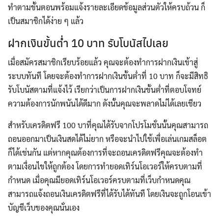
ทำตามขั้นตอนพร้อมแจ้งรายละเอียดข้อมูลส่วนตัวให้ครบถ้วน ก็
เป็นสมาชิกได้ง่าย ๆ แล้ว
ฝากเงินขั้นต่ำ 10 บาท รับโบนัสไปเลย
เมื่อสมัครสมาชิกเรียบร้อยแล้ว คุณจะต้องทำการฝากเงินเข้าสู่
ระบบทันที โดยจะต้องทำการฝากเงินขั้นต่ำที่ 10 บาท ก็จะมีสิทธิ
รับโบนัสตามที่แจ้งไว้ เรียกว่าเป็นการฝากเงินขั้นต่ำที่ตอบโจทย์
ความต้องการนักพนันได้ดีมาก ดังนั้นคุณจะพลาดไม่ได้เลยเชียว
สำหรับเครดิตฟรี 100 บาที่คุณได้รับจากโปรโมชั่นนั้นคุณสามารถ
ถอนออกมาเป็นเงินสดได้ไม่ยาก หรือจะนำไปใช้เพื่อเล่นเกมสล็อต
ก็ได้เช่นกัน แต่หากคุณต้องการที่จะถอนเครดิตฟรีคุณจะต้องทำ
ตามเงื่อนไขให้ถูกต้อง โดยการทำยอดเทิร์นโอเวอร์ให้ครบตามที่
กำหนด เมื่อคุณมียอดเทิร์นโอเวอร์ครบตามที่เว็บกำหนดคุณ
สามารถแจ้งถอนเงินเครดิตฟรีที่ได้รับได้ทันที โดยเงินจะถูกโอนเข้า
บัญชีเว็บของคุณนั่นเอง