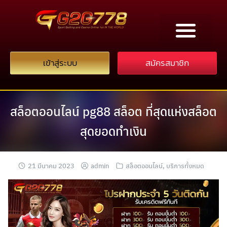
เข้าสู่ระบบ
สมัครสมาชิก
สล็อตออนไลน์ pg88 สล็อต ที่สุดแห่งสล็อต
สุดยอดทำเงิน
21 มีนาคม 2023
admin
สล็อตออนไลน์
,
บริการทั้งหมด