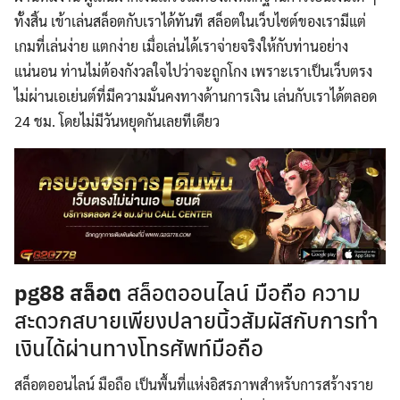
ทั้งสิ้น เข้าเล่นสล็อตกับเราได้ทันที สล็อตในเว็บไซต์ของเรามีแต่
เกมที่เล่นง่าย แตกง่าย เมื่อเล่นได้เราจ่ายจริงให้กับท่านอย่าง
แน่นอน ท่านไม่ต้องกังวลใจไปว่าจะถูกโกง เพราะเราเป็นเว็บตรง
ไม่ผ่านเอเย่นต์ที่มีความมั่นคงทางด้านการเงิน เล่นกับเราได้ตลอด
24 ชม. โดยไม่มีวันหยุดกันเลยทีเดียว
pg88 สล็อต
สล็อตออนไลน์ มือถือ ความ
สะดวกสบายเพียงปลายนิ้วสัมผัสกับการทำ
เงินได้ผ่านทางโทรศัพท์มือถือ
สล็อตออนไลน์ มือถือ เป็นพื้นที่แห่งอิสรภาพสำหรับการสร้างราย