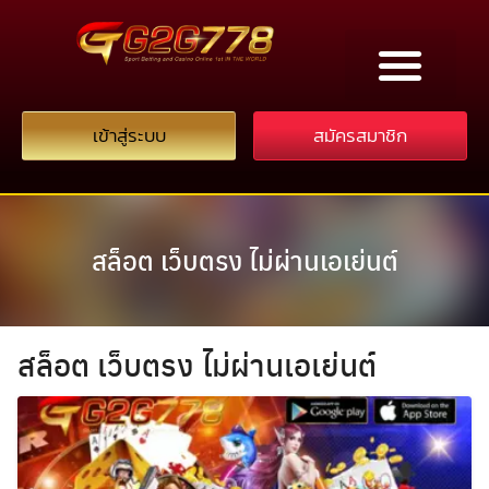
เข้าสู่ระบบ
สมัครสมาชิก
สล็อต เว็บตรง ไม่ผ่านเอเย่นต์
สล็อต เว็บตรง ไม่ผ่านเอเย่นต์