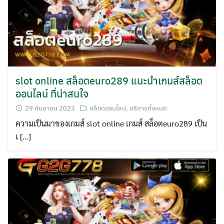
slot online สล็อตeuro289 แนะนำเกมส์สล็อต
ออนไลน์ ที่น่าสนใจ
29 กันยายน 2023
สล็อตออนไลน์
,
บริการทั้งหมด
ความเป็นมาของเกมส์ slot online เกมส์ สล็อตeuro289 เป็น
เ […]