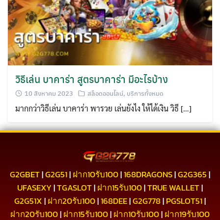
วิธีเล่น บาคาร่า สูตรบาคาร่า มีอะไรบ้าง
10 สิงหาคม 2023
สล็อตออนไลน์
,
บริการทั้งหมด
มากกว่าวิธีเล่น บาคาร่า พารวย เล่นยังไง ให้ได้เงิน วิธี […]
G2GBET
|
G2G51
|
ฝาก10รับ100
|
168DRAGONS
|
G2G365
|
UFASEXY
|
TGASLOT
|
ฝาก15รับ100
|
TRUE WALLET
|
G2G51X
|
ฝาก20รับ100
|
168DEE
|
G2G778
|
PGSLOT51
|
ฝาก20รับ100
|
ฝาก15รับ100
|
ฝาก10รับ100
|
ฝาก19รับ100