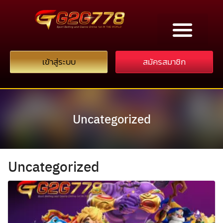
เข้าสู่ระบบ
สมัครสมาชิก
Uncategorized
Uncategorized