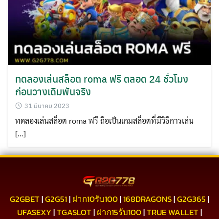
ทดลองเล่นสล็อต roma ฟรี ตลอด 24 ชั่วโมง
ก่อนวางเดิมพันจริง
31 มีนาคม 2023
ทดลองเล่นสล็อต roma ฟรี ถือเป็นเกมสล็อตที่มีวิธีการเล่น
[…]
G2GBET
|
G2G51
|
ฝาก10รับ100
|
168DRAGONS
|
G2G365
|
UFASEXY
|
TGASLOT
|
ฝาก15รับ100
|
TRUE WALLET
|